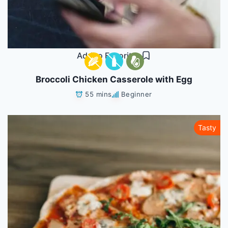
Add to Favorites
Broccoli Chicken Casserole with Egg
55 mins
Beginner
Tasty