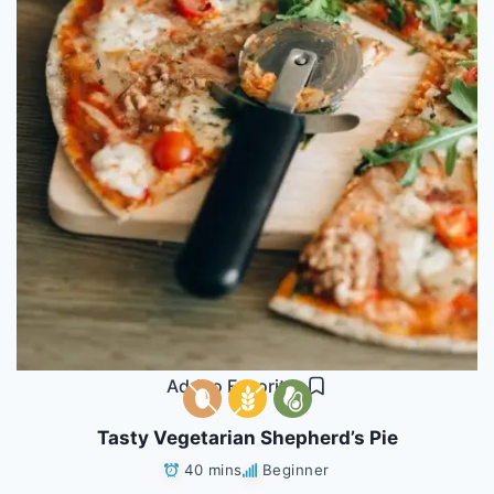
Add to Favorites
Tasty Vegetarian Shepherd’s Pie
40 mins
Beginner