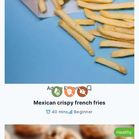
Add to Favorites
Mexican crispy french fries
40 mins
Beginner
Healthy