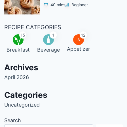
40 mins
Beginner
RECIPE CATEGORIES
15
1
12
A
Appetizer
Breakfast
Beverage
Archives
April 2026
Categories
Uncategorized
Search