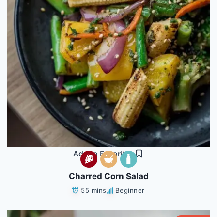
Add to Favorites
Charred Corn Salad
55 mins
Beginner