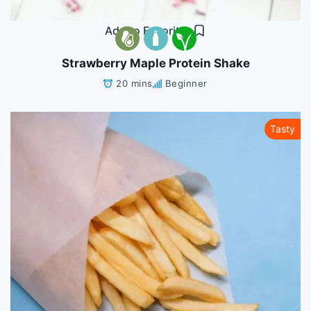
Add to Favorites
Strawberry Maple Protein Shake
20 mins
Beginner
Tasty