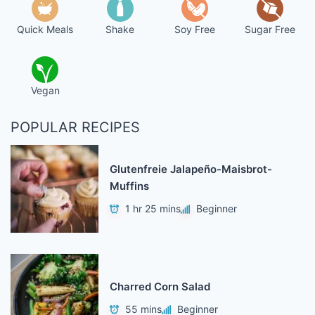
Quick Meals
Shake
Soy Free
Sugar Free
Vegan
POPULAR RECIPES
Glutenfreie Jalapeño-Maisbrot-
Muffins
1 hr 25 mins
Beginner
Charred Corn Salad
55 mins
Beginner