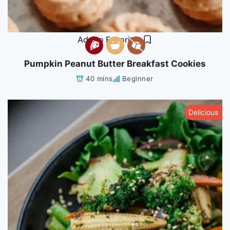
Add to Favorites
Pumpkin Peanut Butter Breakfast Cookies
40 mins
Beginner
Delicious