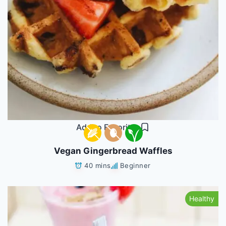
Add to Favorites
Vegan Gingerbread Waffles
40 mins
Beginner
Healthy