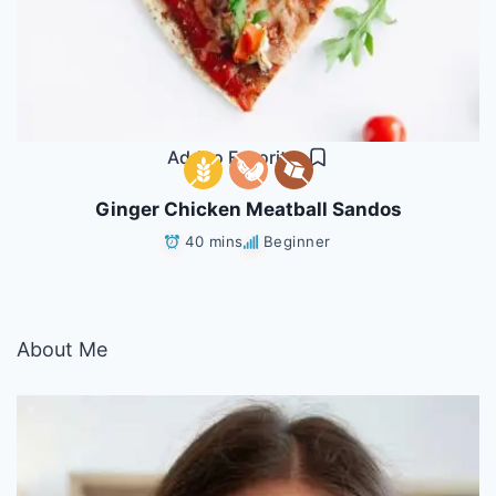
Add to Favorites
Ginger Chicken Meatball Sandos
40 mins
Beginner
About Me