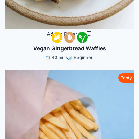
Add to Favorites
Vegan Gingerbread Waffles
40 mins
Beginner
Tasty