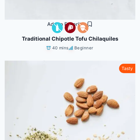
Add to Favorites
Traditional Chipotle Tofu Chilaquiles
40 mins
Beginner
Tasty