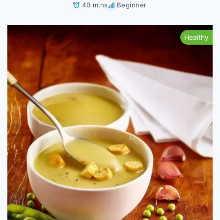
40 mins
Beginner
Healthy