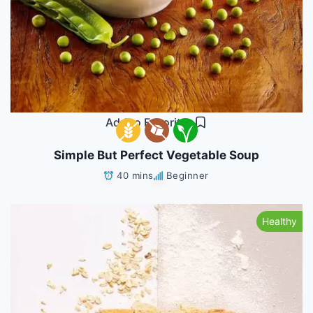
Add to Favorites
Simple But Perfect Vegetable Soup
40 mins
Beginner
Healthy