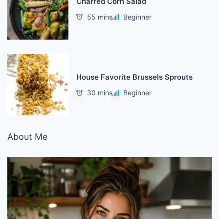
Charred Corn Salad
55 mins
Beginner
House Favorite Brussels Sprouts
30 mins
Beginner
About Me