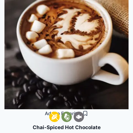
Add to Favorites
Chai-Spiced Hot Chocolate