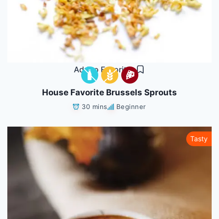
Add to Favorites
House Favorite Brussels Sprouts
30 mins
Beginner
Tasty