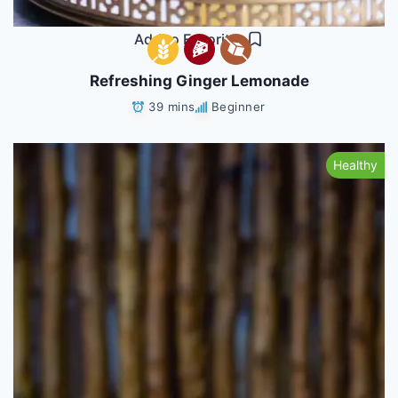
Add to Favorites
Refreshing Ginger Lemonade
39 mins
Beginner
Healthy