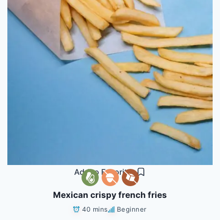
Add to Favorites
Mexican crispy french fries
40 mins
Beginner