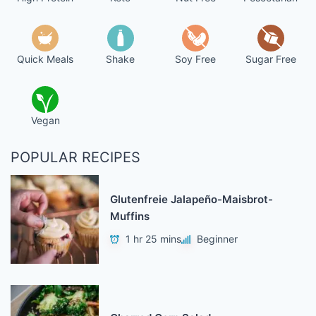
Quick Meals
Shake
Soy Free
Sugar Free
Vegan
POPULAR RECIPES
Glutenfreie Jalapeño-Maisbrot-
Muffins
1 hr 25 mins
Beginner