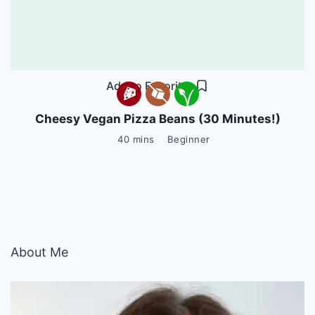
Add to Favorites
Cheesy Vegan Pizza Beans (30 Minutes!)
40 mins
Beginner
About Me