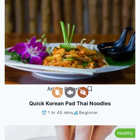
Add to Favorites
Quick Korean Pad Thai Noodles
1 hr 45 mins
Beginner
Healthy