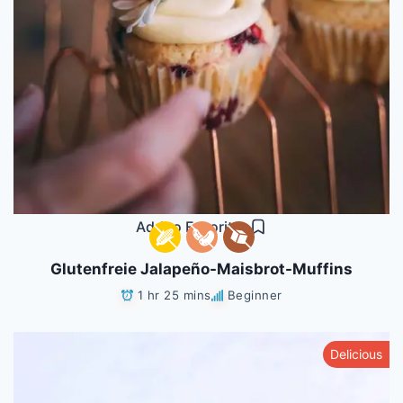
Add to Favorites
Glutenfreie Jalapeño-Maisbrot-Muffins
1 hr 25 mins
Beginner
Delicious