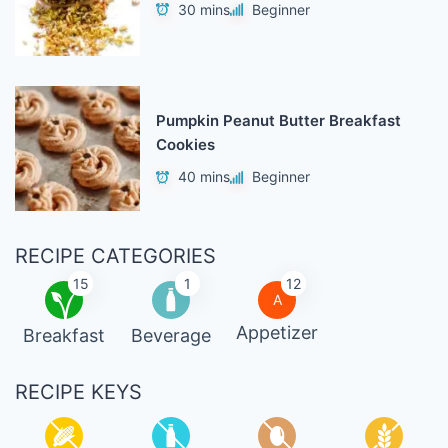
30 mins
Beginner
Pumpkin Peanut Butter Breakfast
Cookies
40 mins
Beginner
RECIPE CATEGORIES
15
1
12
A
Appetizer
Breakfast
Beverage
RECIPE KEYS