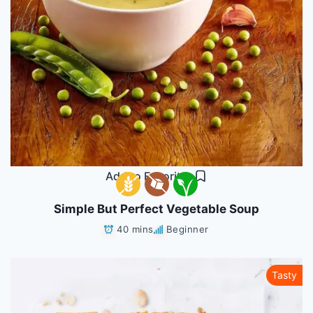
Add to Favorites
Simple But Perfect Vegetable Soup
40 mins
Beginner
Tasty