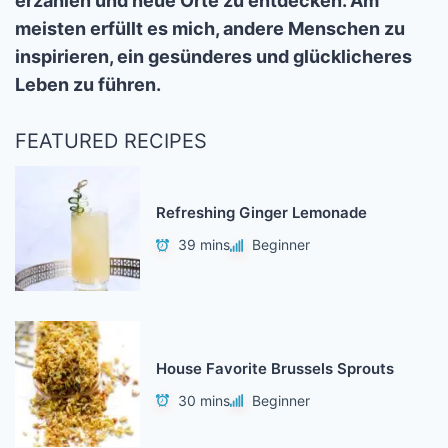
erzählen und neue Orte zu entdecken. Am
meisten erfüllt es mich, andere Menschen zu
inspirieren, ein gesünderes und glücklicheres
Leben zu führen.
FEATURED RECIPES
Refreshing Ginger Lemonade
39 mins
Beginner
House Favorite Brussels Sprouts
30 mins
Beginner