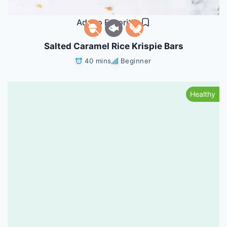
Add to Favorites
Salted Caramel Rice Krispie Bars
40 mins
Beginner
Healthy