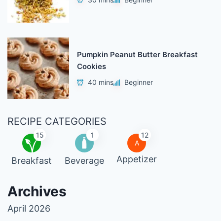
Pumpkin Peanut Butter Breakfast
Cookies
40 mins
Beginner
RECIPE CATEGORIES
15
1
12
A
Appetizer
Breakfast
Beverage
Archives
April 2026