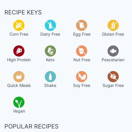
RECIPE KEYS
Corn Free
Dairy Free
Egg Free
Gluten Free
High Protein
Keto
Nut Free
Pescetarian
Quick Meals
Shake
Soy Free
Sugar Free
Vegan
POPULAR RECIPES