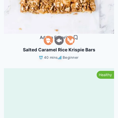
Add to Favorites
Salted Caramel Rice Krispie Bars
40 mins
Beginner
Healthy