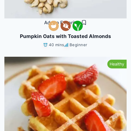
Add to Favorites
Pumpkin Oats with Toasted Almonds
40 mins
Beginner
Healthy