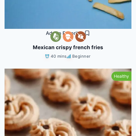
Add to Favorites
Mexican crispy french fries
40 mins
Beginner
Healthy