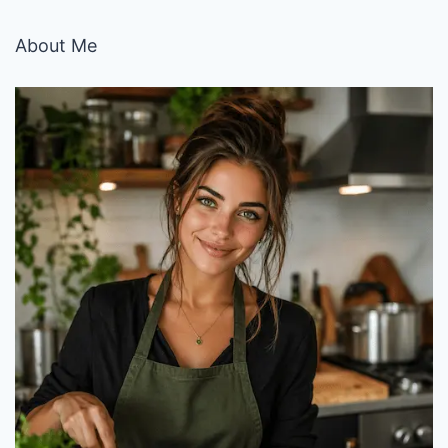
About Me