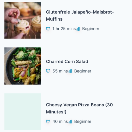
Glutenfreie Jalapeño-Maisbrot-
Muffins
1 hr 25 mins
Beginner
Charred Corn Salad
55 mins
Beginner
Cheesy Vegan Pizza Beans (30
Minutes!)
40 mins
Beginner