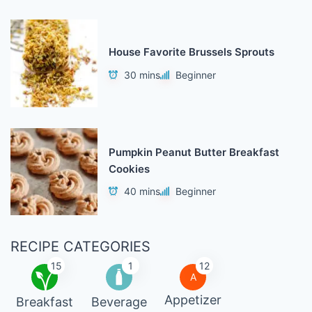
House Favorite Brussels Sprouts
30 mins
Beginner
Pumpkin Peanut Butter Breakfast
Cookies
40 mins
Beginner
RECIPE CATEGORIES
15
1
12
A
Appetizer
Breakfast
Beverage