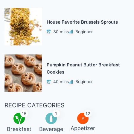
House Favorite Brussels Sprouts
30 mins
Beginner
Pumpkin Peanut Butter Breakfast
Cookies
40 mins
Beginner
RECIPE CATEGORIES
15
1
12
A
Appetizer
Breakfast
Beverage