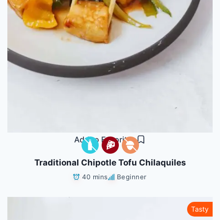
Add to Favorites
Traditional Chipotle Tofu Chilaquiles
40 mins
Beginner
Tasty