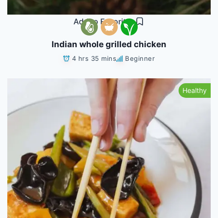
Add to Favorites
Indian whole grilled chicken
4 hrs 35 mins
Beginner
Healthy