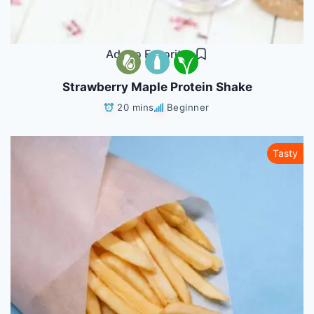
Add to Favorites
Strawberry Maple Protein Shake
20 mins
Beginner
Tasty