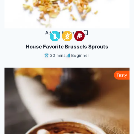
Add to Favorites
House Favorite Brussels Sprouts
30 mins
Beginner
Tasty