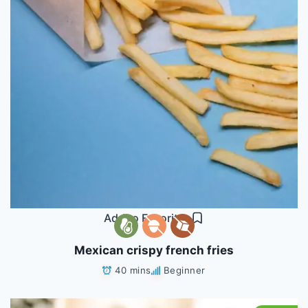
Add to Favorites
Mexican crispy french fries
40 mins
Beginner