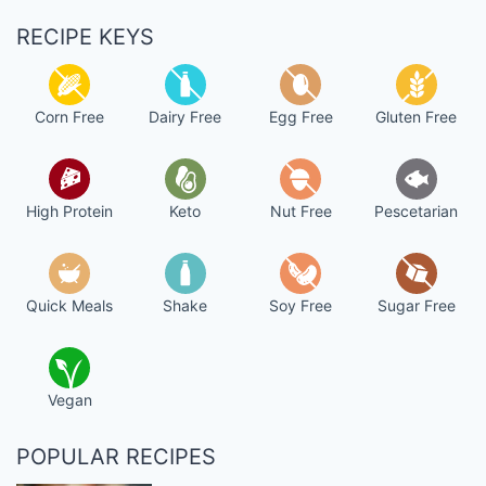
RECIPE KEYS
Corn Free
Dairy Free
Egg Free
Gluten Free
High Protein
Keto
Nut Free
Pescetarian
Quick Meals
Shake
Soy Free
Sugar Free
Vegan
POPULAR RECIPES