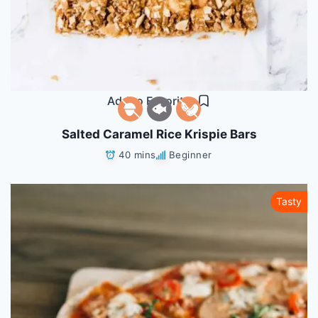
Add to Favorites
Salted Caramel Rice Krispie Bars
40 mins
Beginner
Tasty