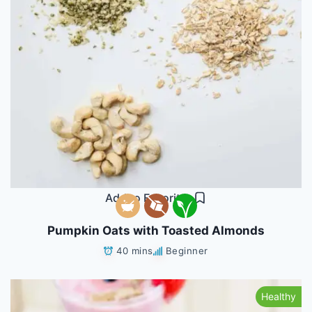
Add to Favorites
Pumpkin Oats with Toasted Almonds
40 mins
Beginner
Healthy