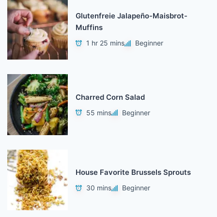
Glutenfreie Jalapeño-Maisbrot-
Muffins
1 hr 25 mins
Beginner
Charred Corn Salad
55 mins
Beginner
House Favorite Brussels Sprouts
30 mins
Beginner