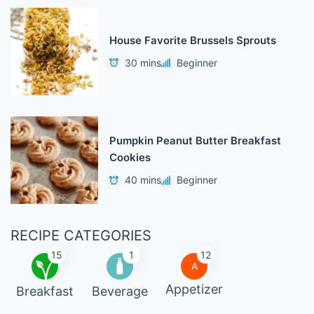
House Favorite Brussels Sprouts
30 mins
Beginner
Pumpkin Peanut Butter Breakfast
Cookies
40 mins
Beginner
RECIPE CATEGORIES
15
1
12
A
Appetizer
Breakfast
Beverage