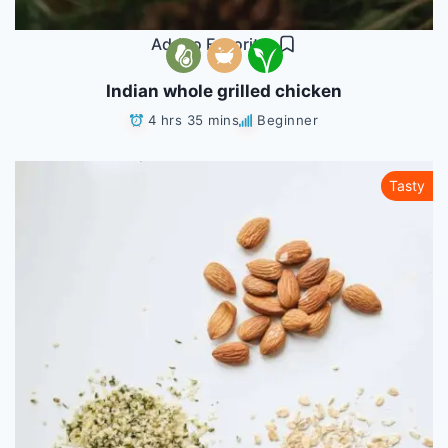
Add to Favorites
Indian whole grilled chicken
4 hrs 35 mins
Beginner
Tasty