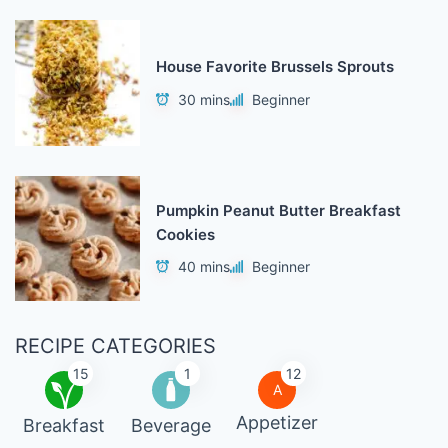
House Favorite Brussels Sprouts
30 mins
Beginner
Pumpkin Peanut Butter Breakfast
Cookies
40 mins
Beginner
RECIPE CATEGORIES
15
1
12
A
Appetizer
Breakfast
Beverage