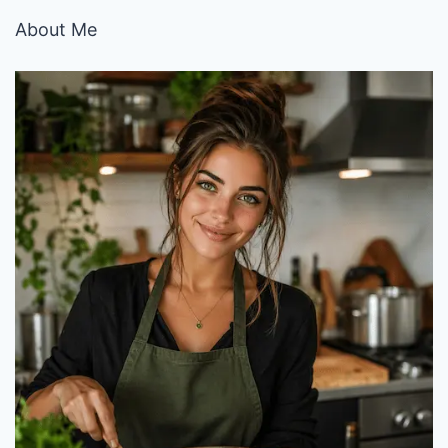
About Me