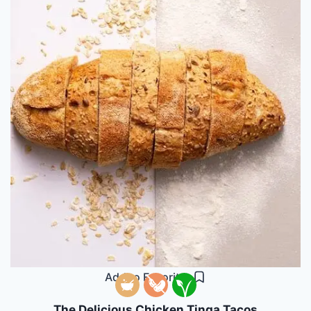
Add to Favorites
The Delicious Chicken Tinga Tacos