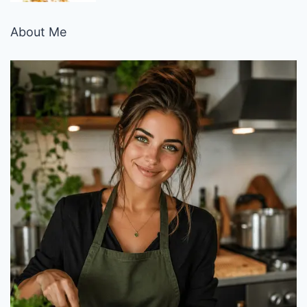
About Me