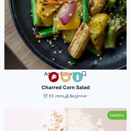
Add to Favorites
Charred Corn Salad
55 mins
Beginner
Healthy