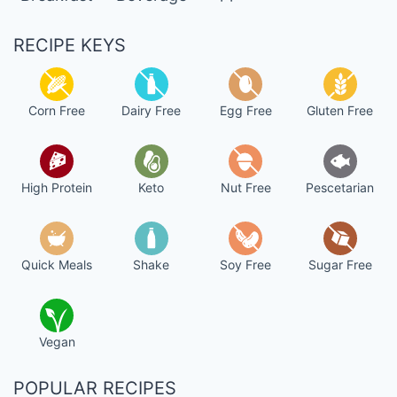
RECIPE KEYS
Corn Free
Dairy Free
Egg Free
Gluten Free
High Protein
Keto
Nut Free
Pescetarian
Quick Meals
Shake
Soy Free
Sugar Free
Vegan
POPULAR RECIPES