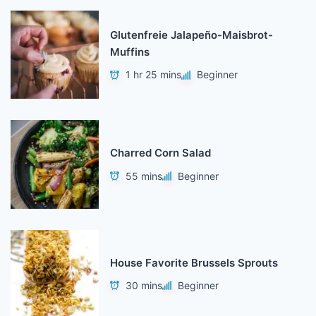
Glutenfreie Jalapeño-Maisbrot-
Muffins
1 hr 25 mins
Beginner
Charred Corn Salad
55 mins
Beginner
House Favorite Brussels Sprouts
30 mins
Beginner