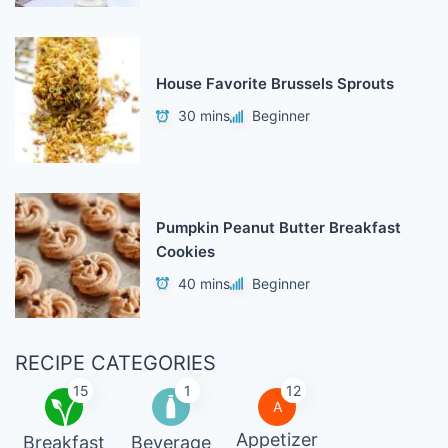
House Favorite Brussels Sprouts
30 mins
Beginner
Pumpkin Peanut Butter Breakfast
Cookies
40 mins
Beginner
RECIPE CATEGORIES
15
1
12
A
Appetizer
Breakfast
Beverage