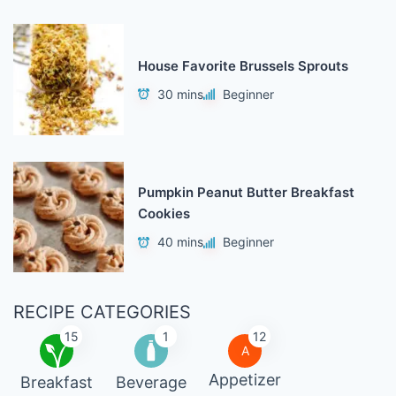
House Favorite Brussels Sprouts
30 mins
Beginner
Pumpkin Peanut Butter Breakfast
Cookies
40 mins
Beginner
RECIPE CATEGORIES
15
1
12
A
Appetizer
Breakfast
Beverage